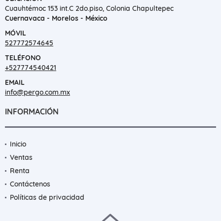
Cuauhtémoc 153 int.C 2do.piso, Colonia Chapultepec
Cuernavaca - Morelos - México
MÓVIL
527772574645
TELÉFONO
+527774540421
EMAIL
info@pergo.com.mx
INFORMACIÓN
Inicio
Ventas
Renta
Contáctenos
Políticas de privacidad