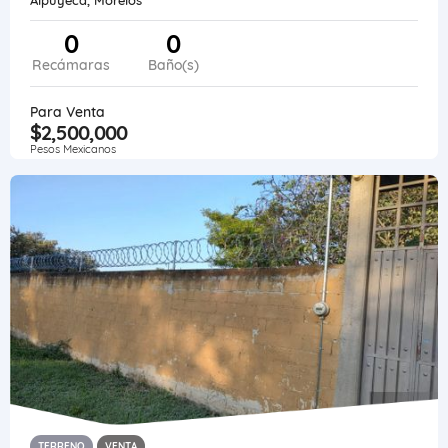
0
0
Recámaras
Baño(s)
Para Venta
$2,500,000
Pesos Mexicanos
TERRENO
VENTA