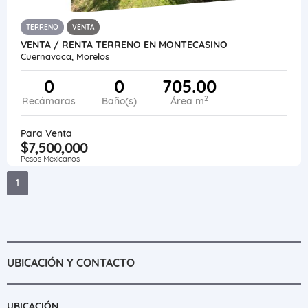
TERRENO
VENTA
VENTA / RENTA TERRENO EN MONTECASINO
Cuernavaca, Morelos
0
0
705.00
2
Recámaras
Baño(s)
Área m
Para Venta
$7,500,000
Pesos Mexicanos
1
UBICACIÓN Y CONTACTO
UBICACIÓN