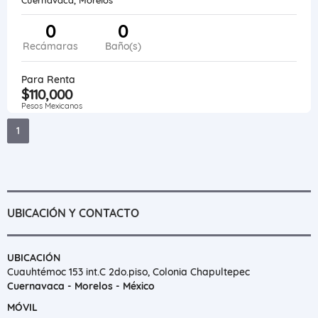
0
0
Recámaras
Baño(s)
Para Renta
$110,000
Pesos Mexicanos
1
UBICACIÓN Y CONTACTO
UBICACIÓN
Cuauhtémoc 153 int.C 2do.piso, Colonia Chapultepec
Cuernavaca - Morelos - México
MÓVIL