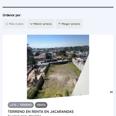
Ordenar por:
Más nuevo
Menor precio
Mayor precio
LOTE / TERRENO
RENTA
TERRENO EN RENTA EN JACARANDAS
Cuernavaca, Morelos