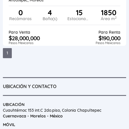
0
4
15
1850
2
Recámaras
Baño(s)
Estacionamiento
Área m
Para Venta
Para Renta
$28,000,000
$190,000
Pesos Mexicanos
Pesos Mexicanos
1
UBICACIÓN Y CONTACTO
UBICACIÓN
Cuauhtémoc 153 int.C 2do.piso, Colonia Chapultepec
Cuernavaca - Morelos - México
MÓVIL