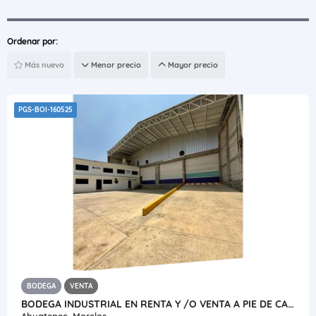
Ordenar por:
Más nuevo
Menor precio
Mayor precio
PGS-BOI-160525
BODEGA
VENTA
BODEGA INDUSTRIAL EN RENTA Y /O VENTA A PIE DE CARRETERA
Ahuatepec, Morelos