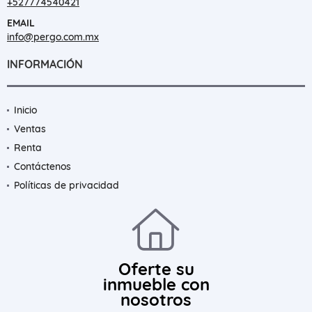
+527774540421
EMAIL
info@pergo.com.mx
INFORMACIÓN
Inicio
Ventas
Renta
Contáctenos
Políticas de privacidad
Oferte su
inmueble con
nosotros