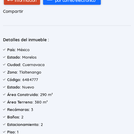
información
por correo electrónico
Compartir
Detalles del inmueble :
País:
México
Estado:
Morelos
Ciudad:
Cuernavaca
Zona:
Tlaltenango
Código:
6484777
Estado:
Nuevo
Área Construida:
290 m²
Área Terreno:
380 m²
Recámaras:
3
Baños:
2
Estacionamiento:
2
Piso:
1