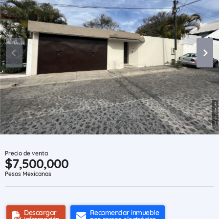
Precio de venta
$7,500,000
Pesos Mexicanos
Descargar
Recomendar inmueble