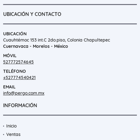
UBICACIÓN Y CONTACTO
UBICACIÓN
Cuauhtémoc 153 int.C 2do.piso, Colonia Chapultepec
Cuernavaca - Morelos - México
MÓVIL
527772574645
TELÉFONO
+527774540421
EMAIL
info@pergo.com.mx
INFORMACIÓN
Inicio
Ventas