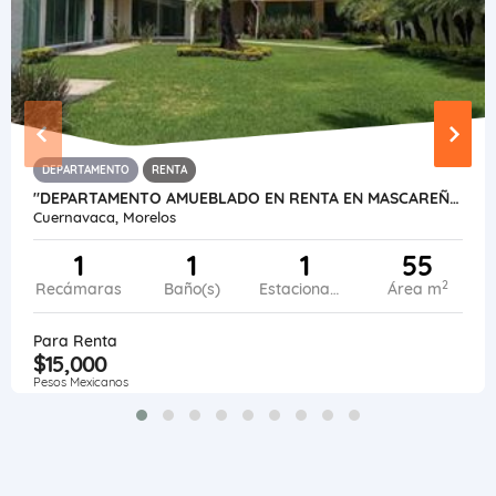
DEPARTAMENTO
RENTA
"DEPARTAMENTO AMUEBLADO EN RENTA EN MASCAREÑO"
Cuernavaca, Morelos
1
1
1
55
2
Recámaras
Baño(s)
Estacionamiento
Área m
Para Renta
$15,000
Pesos Mexicanos