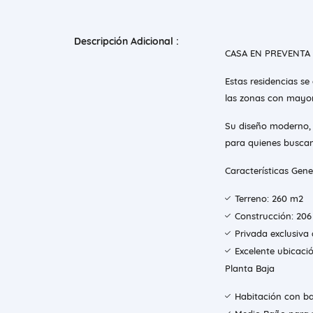
Descripción Adicional :
CASA EN PREVENTA 
Estas residencias s
las zonas con mayor 
Su diseño moderno, 
para quienes busca
Características Gene
Terreno: 260 m2
Construcción: 20
Privada exclusiva 
Excelente ubicació
Planta Baja
Habitación con b