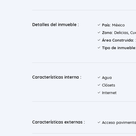
Detalles del inmueble :
País:
México
Zona:
Delicias, C
Área Construida:
Tipo de inmueble
Características interna :
Agua
Clósets
Internet
Características externas :
Acceso paviment