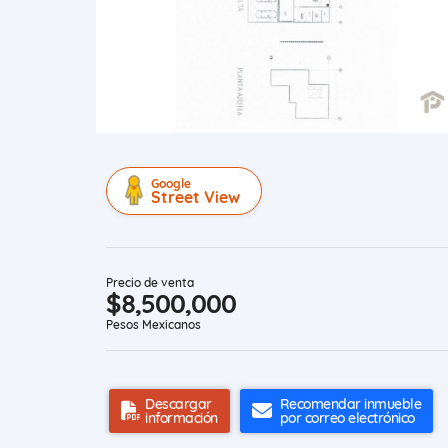
Google
Street View
Precio de venta
$8,500,000
Pesos Mexicanos
Descargar
Recomendar inmueble
información
por correo electrónico