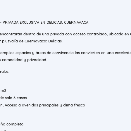
- PRIVADA EXCLUSIVA EN DELICIAS, CUERNAVACA
e encontrarán dentro de una privada con acceso controlado, ubicada en
plusvalía de Cuernavaca: Delicias.
amplios espacios y áreas de convivencia las convierten en una excelent
n comodidad y privacidad.
rales
6 m2
de solo 6 casas
n, Acceso a avenidas principales y clima fresco
año completo