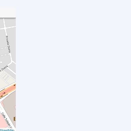
StreetMap