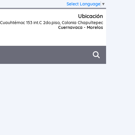
Select Language
▼
Ubicación
Cuauhtémoc 153 int.C 2do.piso, Colonia Chapultepec
Cuernavaca - Morelos