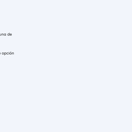
 una de
e opción