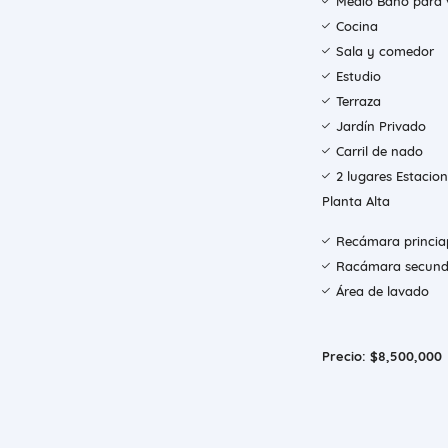
Medio Baño para v
Cocina
Sala y comedor
Estudio
Terraza
Jardín Privado
Carril de nado
2 lugares Estacio
Planta Alta
Recámara princiap
Racámara secunda
Área de lavado
Precio: $8,500,000