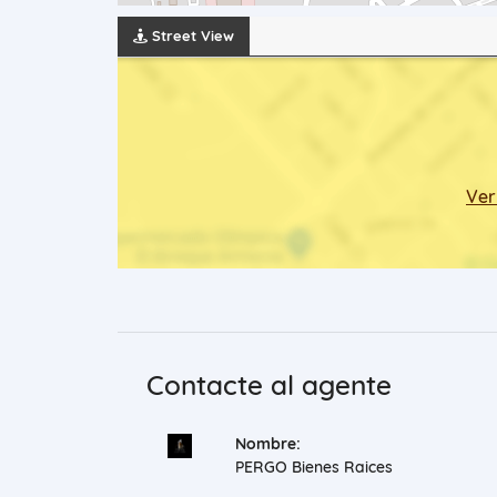
Street View
Ver
Contacte al agente
Nombre:
PERGO Bienes Raices