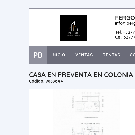
PERGO 
info@per
Tel.
+5277
Cel.
5277
PB
INICIO
VENTAS
RENTAS
C
CASA EN PREVENTA EN COLONIA 
Código.
9689644