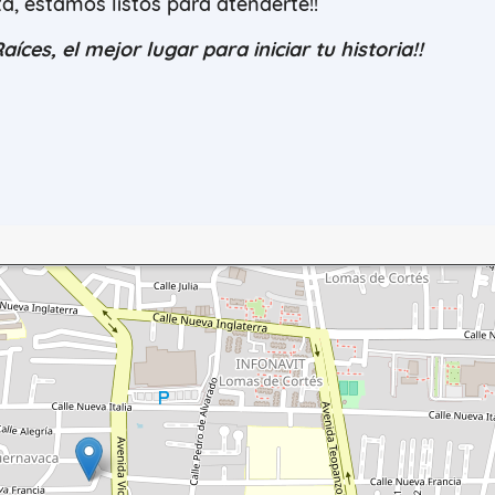
a, estamos listos para atenderte!!
íces, el mejor lugar para iniciar tu historia!!