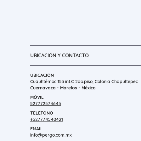
UBICACIÓN Y CONTACTO
UBICACIÓN
Cuauhtémoc 153 int.C 2do.piso, Colonia Chapultepec
Cuernavaca - Morelos - México
MÓVIL
527772574645
TELÉFONO
+527774540421
EMAIL
info@pergo.com.mx