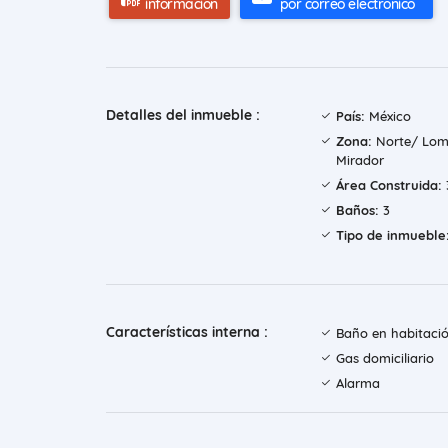
información
por correo electrónico
Detalles del inmueble :
País:
México
Zona:
Norte/ Lom
Mirador
Área Construida:
Baños:
3
Tipo de inmueble
Características interna :
Baño en habitació
Gas domiciliario
Alarma