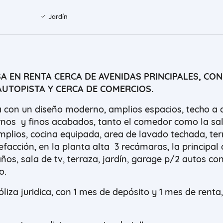
Jardín
 EN RENTA CERCA DE AVENIDAS PRINCIPALES, CON
AUTOPISTA Y CERCA DE COMERCIOS.
 con un diseño moderno, amplios espacios, techo a 
rnos y finos acabados, tanto el comedor como la sa
mplios, cocina equipada, area de lavado techada, ter
efacción, en la planta alta 3 recámaras, la principal
años, sala de tv, terraza, jardín, garage p/2 autos co
o.
liza juridica, con 1 mes de depósito y 1 mes de renta,