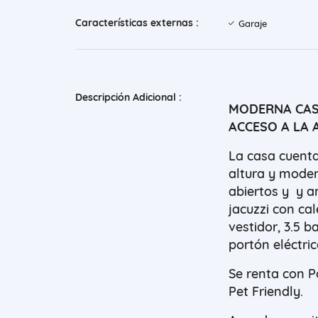
Características externas :
Garaje
Descripción Adicional :
MODERNA CASA
ACCESO A LA 
La casa cuenta
altura y mode
abiertos y y a
jacuzzi con cal
vestidor, 3.5 b
portón eléctric
Se renta con Pó
Pet Friendly.