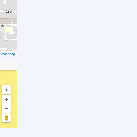
StreetMap