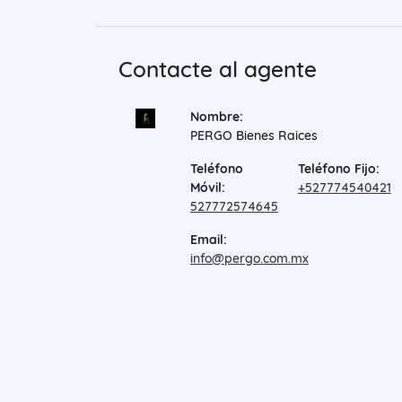
Contacte al agente
Nombre:
PERGO Bienes Raices
Teléfono
Teléfono Fijo:
Móvil:
+527774540421
527772574645
Email:
info@pergo.com.mx