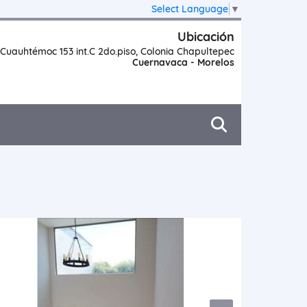
Select Language
▼
Ubicación
Cuauhtémoc 153 int.C 2do.piso, Colonia Chapultepec
Cuernavaca - Morelos