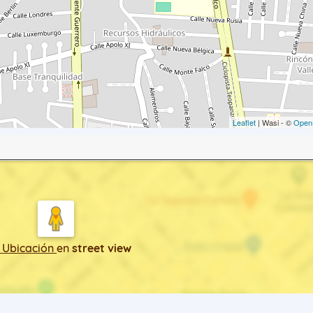
Leaflet
| Wasi - ©
Open
 Ubicación
en
street view