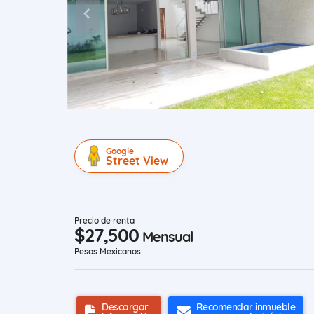
Google
Street View
Precio de renta
$27,500
Mensual
Pesos Mexicanos
Descargar
Recomendar inmueble