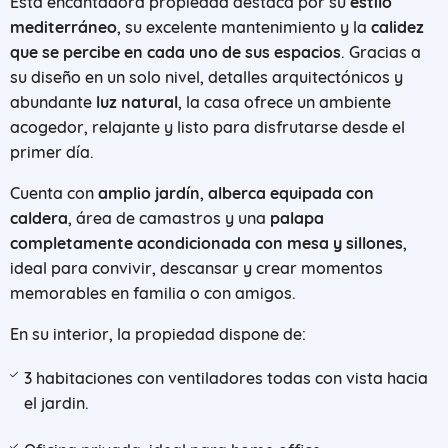
Esta encantadora propiedad destaca por su
estilo
mediterráneo
, su excelente mantenimiento y la
calidez
que se percibe en cada uno de sus espacios
. Gracias a
su diseño en un solo nivel, detalles arquitectónicos y
abundante
luz natural
, la casa ofrece un ambiente
acogedor, relajante y listo para disfrutarse desde el
primer día.
Cuenta con
amplio jardín
,
alberca equipada con
caldera
, área de camastros y una
palapa
completamente acondicionada con mesa y sillones
,
ideal para convivir, descansar y crear momentos
memorables en familia o con amigos.
En su interior, la propiedad dispone de:
3 habitaciones con ventiladores todas con vista hacia
el jardin.