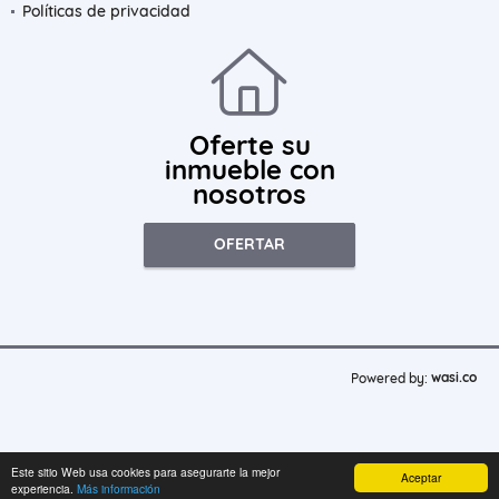
Políticas de privacidad
Oferte su
inmueble con
nosotros
OFERTAR
wasi.co
Powered by:
Este sitio Web usa cookies para asegurarte la mejor
Aceptar
experiencia.
Más información