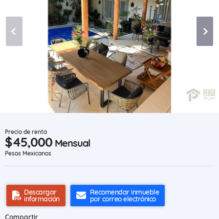
Precio de renta
$45,000
Mensual
Pesos Mexicanos
Descargar
Recomendar inmueble
información
por correo electrónico
Compartir