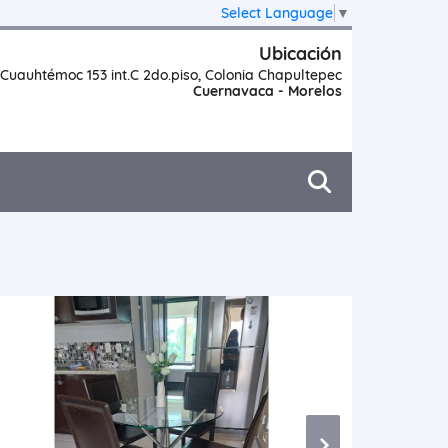
Select Language
▼
Ubicación
Cuauhtémoc 153 int.C 2do.piso, Colonia Chapultepec
Cuernavaca - Morelos