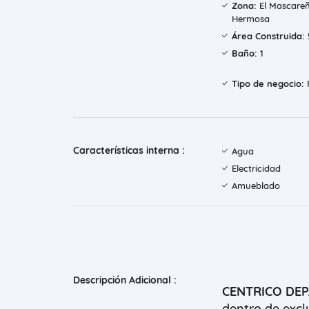
Zona:
El Mascareñ
Hermosa
Área Construida:
Baño:
1
Tipo de negocio:
Características interna :
Agua
Electricidad
Amueblado
Descripción Adicional :
CENTRICO DE
dentro de exc