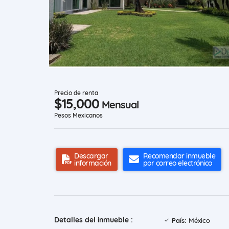
Precio de renta
$15,000
Mensual
Pesos Mexicanos
Descargar
Recomendar inmueble
información
por correo electrónico
Detalles del inmueble :
País:
México