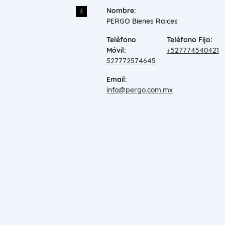
Nombre:
PERGO Bienes Raices
Teléfono
Teléfono Fijo:
Móvil:
+527774540421
527772574645
Email:
info@pergo.com.mx