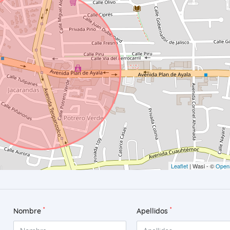
Leaflet
| Wasi - ©
Open
*
*
Nombre
Apellidos