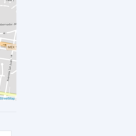
StreetMap