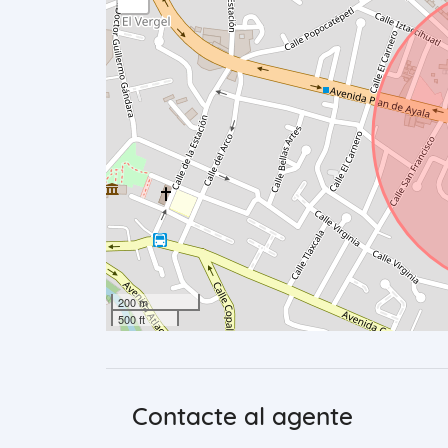
200 m
500 ft
Contacte al agente