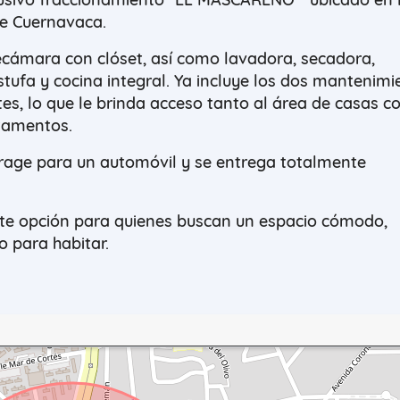
e Cuernavaca.
ecámara con clóset, así como lavadora, secadora,
estufa y cocina integral. Ya incluye los dos mantenimi
es, lo que le brinda acceso tanto al área de casas c
tamentos.
rage para un automóvil y se entrega totalmente
nte opción para quienes buscan un espacio cómodo,
to para habitar.