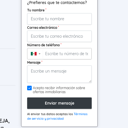
¿Prefieres que te contactemos?
*
Tu nombre
*
Correo electrónico
*
Número de teléfono
▼
*
Mensaje
Acepto recibir información sobre
ofertas inmobiliarias
Enviar mensaje
Al enviar tus datos aceptas los
Términos
de servicio y privacidad
EJA,
la